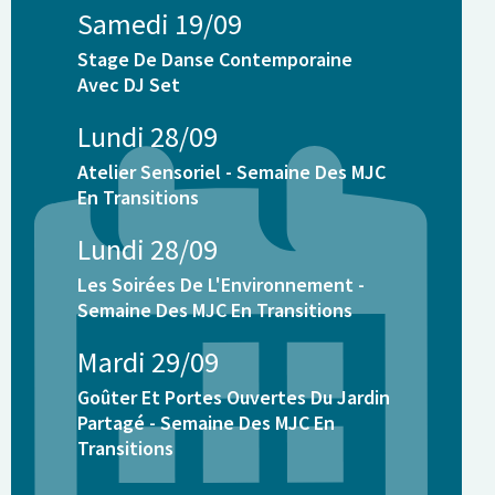
Samedi 19/09
Stage De Danse Contemporaine
on
Avec DJ Set
Lundi 28/09
Atelier Sensoriel - Semaine Des MJC
En Transitions
t
Lundi 28/09
Les Soirées De L'Environnement -
Semaine Des MJC En Transitions
Mardi 29/09
Goûter Et Portes Ouvertes Du Jardin
Partagé - Semaine Des MJC En
Transitions