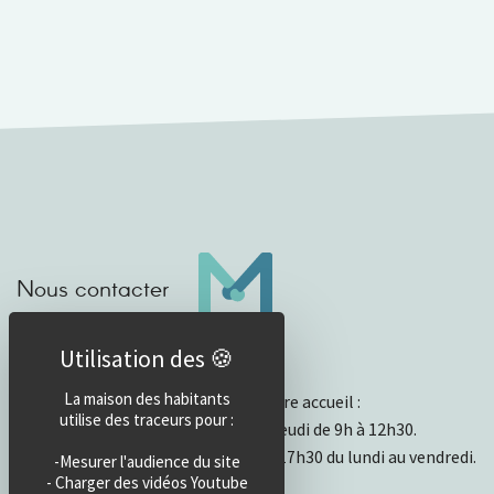
Nous contacter
Horaires d’accueil
La maison des habitants
Horaires et fonctionnement de notre accueil :
utilise des traceurs pour :
- Ouvert physiquement du lundi au jeudi de 9h à 12h30.
- Par mail ou téléphone de 13h30 à 17h30 du lundi au vendredi.
-Mesurer l'audience du site
- Charger des vidéos Youtube