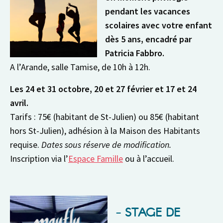
pendant les vacances
scolaires avec votre enfant
dès 5 ans, encadré par
Patricia Fabbro.
A l’Arande, salle Tamise, de 10h à 12h.
Les 24 et 31 octobre, 20 et 27 février et 17 et 24
avril.
Tarifs : 75€ (habitant de St-Julien) ou 85€ (habitant
hors St-Julien), adhésion à la Maison des Habitants
requise.
Dates sous réserve de modification.
Inscription via l’
Espace Famille
ou à l’accueil.
STAGE DE