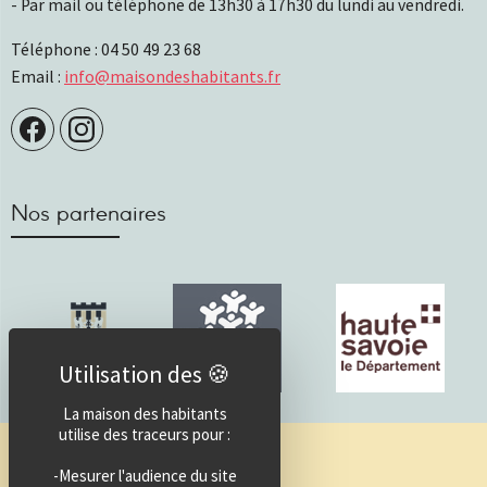
- Par mail ou téléphone de 13h30 à 17h30 du lundi au vendredi.
Téléphone : 04 50 49 23 68
Email :
info@maisondeshabitants.fr
Nos partenaires
La maison des habitants
utilise des traceurs pour :
Guide des activités
-Mesurer l'audience du site