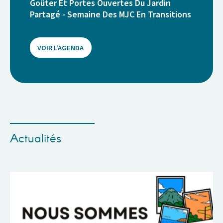
Goûter Et Portes Ouvertes Du Jardin
Partagé - Semaine Des MJC En Transitions
VOIR L'AGENDA
Actualités