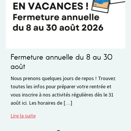
annuelle du 8 au 30
Fonctionnement
Fonctionnement et hor
Semaine du 3 au 7 août
lques jours de repos ! Trouvez
physiquement lundi et
pour préparer votre rentrée et
13h30 à 17h30 […]
s activités régulières dès le 31
aires de […]
Lire la suite