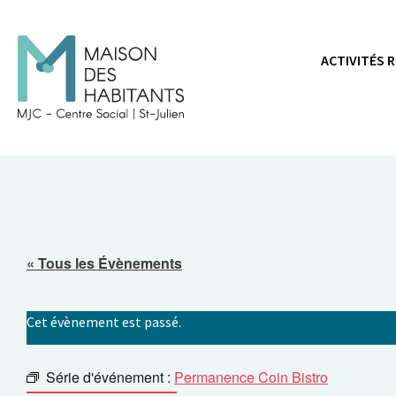
Panneau de gestion des cookies
ACTIVITÉS 
« Tous les Évènements
Cet évènement est passé.
Série d'événement :
Permanence Coin Bistro