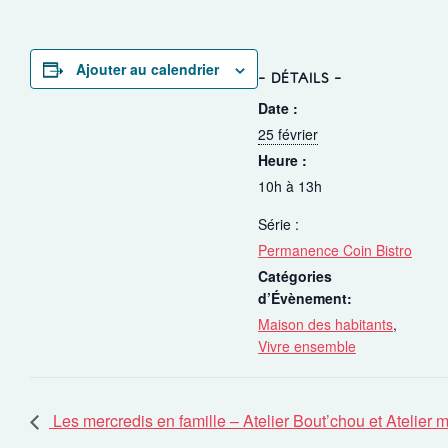
Ajouter au calendrier
DÉTAILS
Date :
25 février
Heure :
10h à 13h
Série :
Permanence Coin Bistro
Catégories
d’Évènement:
Maison des habitants
,
Vivre ensemble
Les mercredis en famille – Atelier Bout’chou et Atelier 