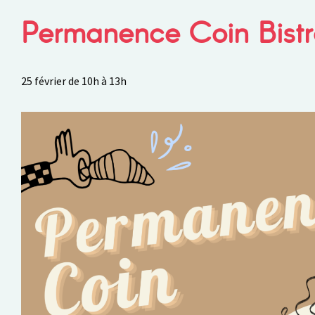
Permanence Coin Bistr
25 février de 10h
à
13h