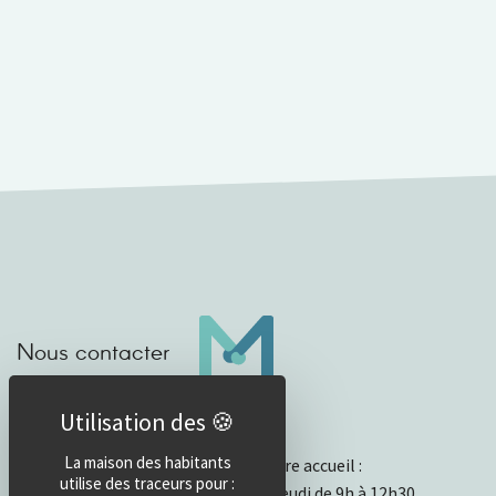
Nous contacter
Horaires d’accueil
La maison des habitants
Horaires et fonctionnement de notre accueil :
utilise des traceurs pour :
- Ouvert physiquement du lundi au jeudi de 9h à 12h30.