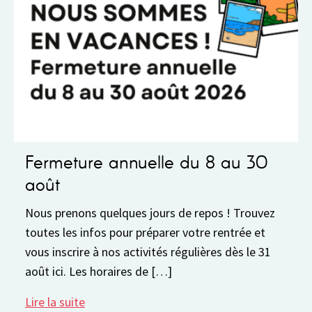
 30
Fonctionnement de notre accuei
Fonctionnement et horaires de notre accueil
Semaine du 3 au 7 août • Notre accueil est ouve
rouvez
physiquement lundi et mercredi de 9h à 12h et 
e et
13h30 à 17h30 […]
 le 31
Lire la suite