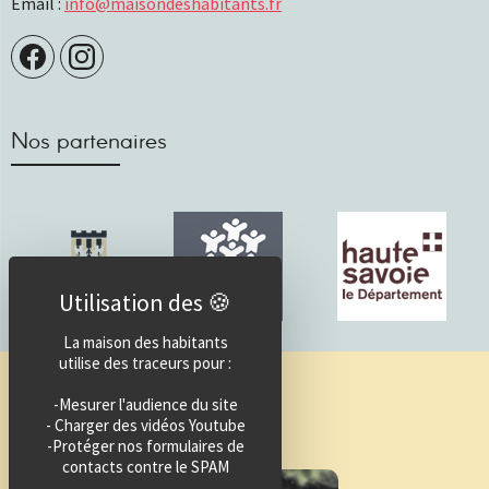
Email :
info@maisondeshabitants.fr
Nos partenaires
La maison des habitants
utilise des traceurs pour :
Guide des activités
-Mesurer l'audience du site
- Charger des vidéos Youtube
-Protéger nos formulaires de
contacts contre le SPAM