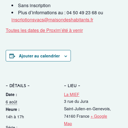
Sans inscription
Plus d’informations au : 04 50 49 23 68 ou
inscriptionsvacs@maisondeshabitants.fr
Toutes les dates de Proxim’été à venir
Ajouter au calendrier
DÉTAILS
LIEU
Date :
La MIEF
3 rue du Jura
6 août
Saint-Julien-en-Genevois
,
Heure :
74160
France
+ Google
14h à 17h
Map
Série :