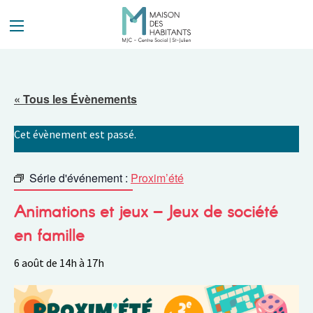
Panneau de gestion des cookies
« Tous les Évènements
Cet évènement est passé.
Série d'événement :
Proxim’été
Animations et jeux – Jeux de société
en famille
6 août de 14h
à
17h