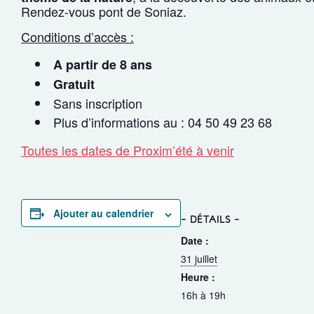
Rendez-vous pont de Soniaz.
Conditions d’accès :
A partir de 8 ans
Gratuit
Sans inscription
Plus d’informations au : 04 50 49 23 68
Toutes les dates de Proxim’été à venir
Ajouter au calendrier
DÉTAILS
Date :
31 juillet
Heure :
16h à 19h