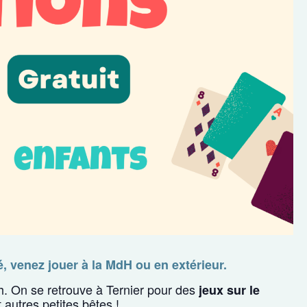
 venez jouer à la MdH ou en extérieur.
9h. On se retrouve à Ternier pour des
jeux sur le
 autres petites bêtes !