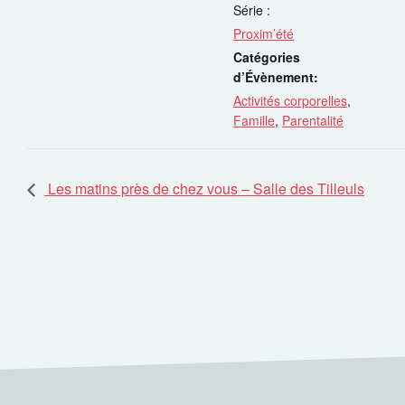
Série :
Proxim’été
Catégories
d’Évènement:
Activités corporelles
,
Famille
,
Parentalité
Les matins près de chez vous – Salle des Tilleuls