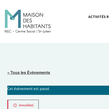
Panneau de gestion des cookies
ACTIVITÉS 
« Tous les Évènements
Cet évènement est passé.
Annulé(e)