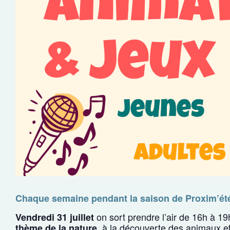
Chaque semaine pendant la saison de Proxim’été,
on sort prendre l’air de 16h à 1
Vendredi 31 juillet
, à la découverte des animaux et
thème de la nature