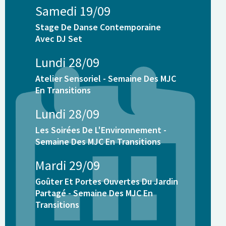
Samedi 19/09
Stage De Danse Contemporaine
Avec DJ Set
Lundi 28/09
Atelier Sensoriel - Semaine Des MJC
En Transitions
Lundi 28/09
Les Soirées De L'Environnement -
Semaine Des MJC En Transitions
Mardi 29/09
Goûter Et Portes Ouvertes Du Jardin
Partagé - Semaine Des MJC En
Transitions