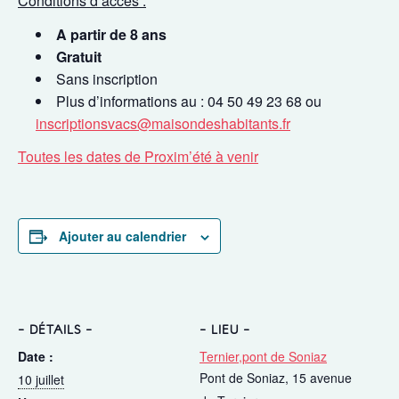
Conditions d’accès :
A partir de 8 ans
Gratuit
Sans inscription
Plus d’informations au : 04 50 49 23 68 ou
inscriptionsvacs@maisondeshabitants.fr
Toutes les dates de Proxim’été à venir
Ajouter au calendrier
DÉTAILS
LIEU
Date :
Ternier,pont de Soniaz
Pont de Soniaz, 15 avenue
10 juillet