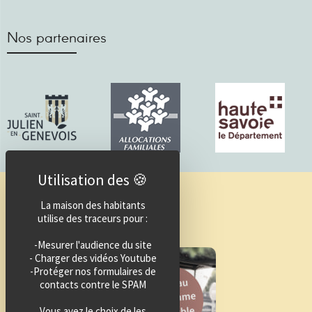
Nos partenaires
Guide des activités
La maison des habitants
utilise des traceurs pour :
-Mesurer l'audience du site
- Charger des vidéos Youtube
-Protéger nos formulaires de
contacts contre le SPAM
Vous avez le choix de les