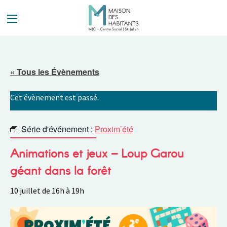
Panneau de gestion des cookies
« Tous les Évènements
Cet évènement est passé.
Série d'événement :
Proxim’été
Animations et jeux – Loup Garou
géant dans la forêt
10 juillet de 16h
à
19h