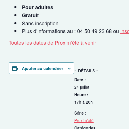
Pour adultes
Gratuit
Sans inscription
Plus d’informations au : 04 50 49 23 68 ou
ins
Toutes les dates de Proxim’été à venir
Ajouter au calendrier
DÉTAILS
Date :
24 juillet
Heure :
17h à 20h
Série :
Proxim’été
Catégories