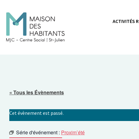
Panneau de gestion des cookies
ACTIVITÉS 
« Tous les Évènements
Cet évènement est passé.
Série d'événement :
Proxim’été