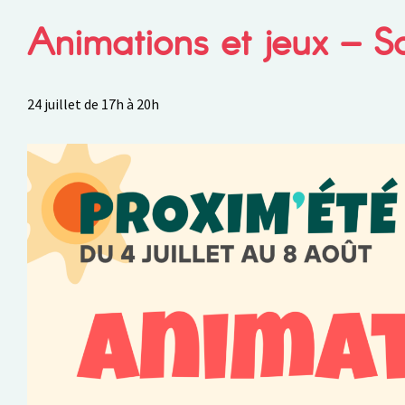
Animations et jeux – So
24 juillet de 17h
à
20h