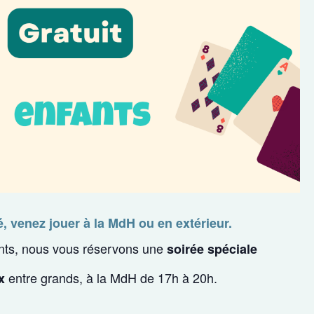
 venez jouer à la MdH ou en extérieur.
nts, nous vous réservons une
soirée spéciale
entre grands, à la MdH de 17h à 20h.
x