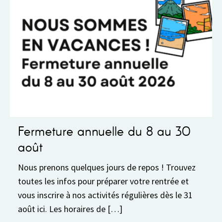
ure annuelle du 8 au 30
Fonctionn
Fonctionnement
Semaine du 3 au
ons quelques jours de repos ! Trouvez
physiquement l
s infos pour préparer votre rentrée et
13h30 à 17h30
ire à nos activités régulières dès le 31
Les horaires de […]
Lire la suite