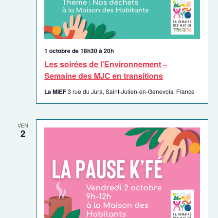
1 octobre de 18h30
à
20h
Les soirées de l’Environnement –
Semaine des MJC en transitions
La MIEF
3 rue du Jura, Saint-Julien-en-Genevois, France
VEN
2