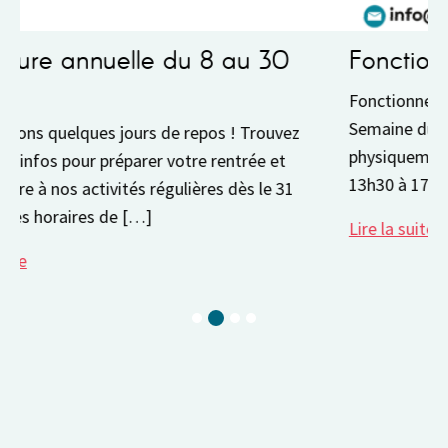
Fonctionnement de notre accueil
Fonctionnement et horaires de notre accueil
Semaine du 3 au 7 août • Notre accueil est ouvert
physiquement lundi et mercredi de 9h à 12h et de
13h30 à 17h30 […]
Lire la suite
Current Slide