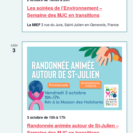
Les soirées de l’Environnement –
Semaine des MJC en transitions
La MIEF
3 rue du Jura, Saint-Julien-en-Genevois, France
SAM
3
3 octobre de 10h
à
17h
Randonnée animée autour de St-Julien –
Semaine des MJC en transitions