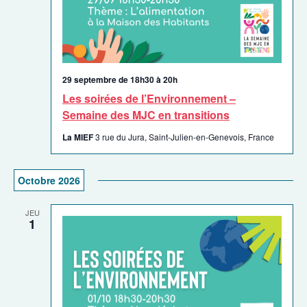
29 septembre de 18h30
à
20h
Les soirées de l’Environnement –
Semaine des MJC en transitions
La MIEF
3 rue du Jura, Saint-Julien-en-Genevois, France
Octobre 2026
JEU
1