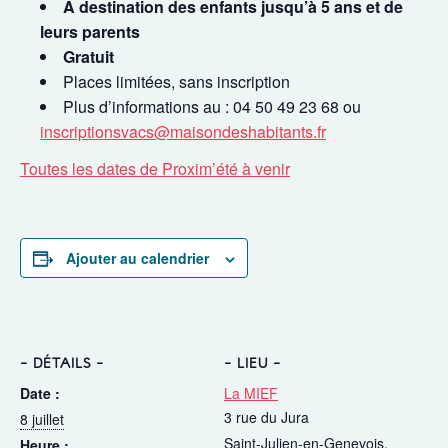
A destination des enfants jusqu’à 5 ans et de
leurs parents
Gratuit
Places limitées, sans inscription
Plus d’informations au : 04 50 49 23 68 ou
inscriptionsvacs@maisondeshabitants.fr
Toutes les dates de Proxim’été à venir
Ajouter au calendrier
DÉTAILS
LIEU
Date :
La MIEF
3 rue du Jura
8 juillet
Saint-Julien-en-Genevois
,
Heure :