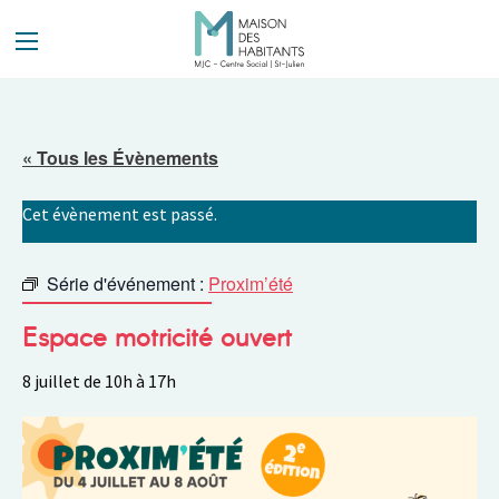
Panneau de gestion des cookies
« Tous les Évènements
Cet évènement est passé.
Série d'événement :
Proxim’été
Espace motricité ouvert
8 juillet de 10h
à
17h