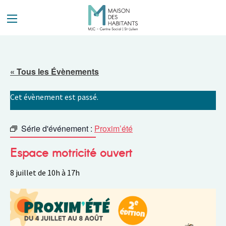
Panneau de gestion des cookies
« Tous les Évènements
Cet évènement est passé.
Série d'événement :
Proxim’été
Espace motricité ouvert
8 juillet de 10h
à
17h