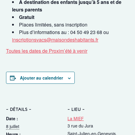
A destination des enfants jusqu’à 5 ans et de
leurs parents
Gratuit
Places limitées, sans inscription
Plus d’informations au : 04 50 49 23 68 ou
inscriptionsvacs@maisondeshabitants.fr
Toutes les dates de Proxim’été à venir
Ajouter au calendrier
DÉTAILS
LIEU
Date :
La MIEF
3 rue du Jura
8 juillet
Saint-Julien-en-Genevois
,
Heure :