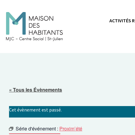
Panneau de gestion des cookies
ACTIVITÉS 
« Tous les Évènements
Cet évènement est passé.
Série d'événement :
Proxim’été