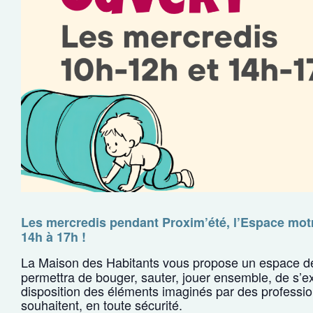
Les mercredis pendant Proxim’été, l’Espace motri
14h à 17h !
La Maison des Habitants vous propose un espace de 
permettra de bouger, sauter, jouer ensemble, de s’e
disposition des éléments imaginés par des professionne
souhaitent, en toute sécurité.