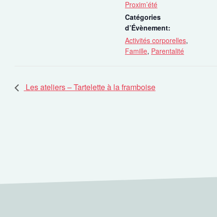
Proxim’été
Catégories
d’Évènement:
Activités corporelles
,
Famille
,
Parentalité
Les ateliers – Tartelette à la framboise