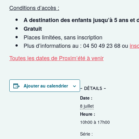
Conditions d’accès :
A destination des enfants jusqu’à 5 ans et 
Gratuit
Places limitées, sans inscription
Plus d’informations au : 04 50 49 23 68 ou
ins
Toutes les dates de Proxim’été à venir
Ajouter au calendrier
DÉTAILS
Date :
8 juillet
Heure :
10h00 à 17h00
Série :