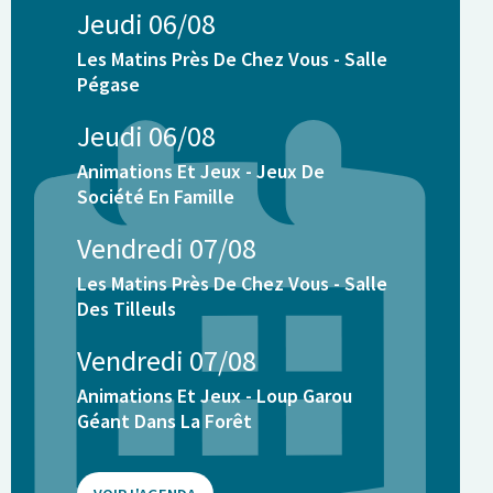
Jeudi 06/08
Les Matins Près De Chez Vous - Salle
Pégase
Jeudi 06/08
Animations Et Jeux - Jeux De
Société En Famille
Vendredi 07/08
Les Matins Près De Chez Vous - Salle
Des Tilleuls
Vendredi 07/08
Animations Et Jeux - Loup Garou
Géant Dans La Forêt