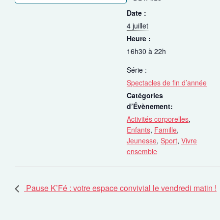
Date :
4 juillet
Heure :
16h30 à 22h
Série :
Spectacles de fin d’année
Catégories
d’Évènement:
Activités corporelles
,
Enfants
,
Famille
,
Jeunesse
,
Sport
,
Vivre
ensemble
Pause K’Fé : votre espace convivial le vendredi matin !