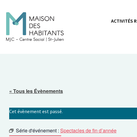
Panneau de gestion des cookies
ACTIVITÉS 
« Tous les Évènements
Cet évènement est passé.
Série d'événement :
Spectacles de fin d’année