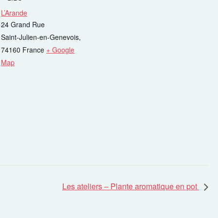
L’Arande
24 Grand Rue
Saint-Julien-en-Genevois
,
74160
France
+ Google
Map
Les ateliers – Plante aromatique en pot