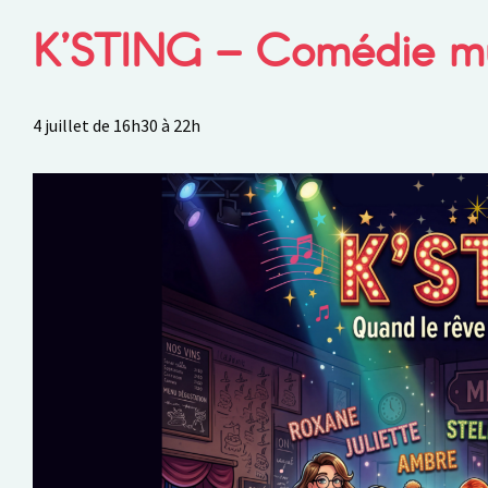
K’STING – Comédie mu
4 juillet de 16h30
à
22h