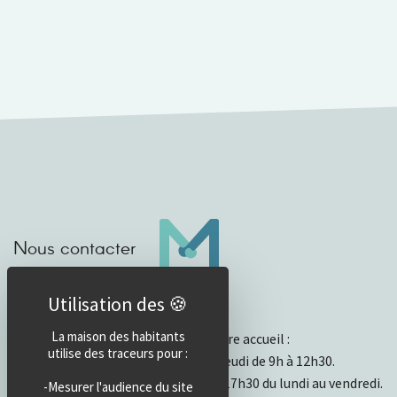
Nous contacter
Horaires d’accueil
La maison des habitants
Horaires et fonctionnement de notre accueil :
utilise des traceurs pour :
- Ouvert physiquement du lundi au jeudi de 9h à 12h30.
- Par mail ou téléphone de 13h30 à 17h30 du lundi au vendredi.
-Mesurer l'audience du site