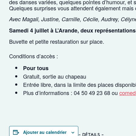
des danses variées, quelques pointes d’humour, et su
Quelques surprises vous attendent également mais
Avec Magali, Justine, Camille, Cécile, Audrey, Cély
Samedi 4 juillet à L’Arande, deux représentations
Buvette et petite restauration sur place.
Conditions d’accès :
Pour tous
Gratuit, sortie au chapeau
Entrée libre, dans la limite des places disponib
Plus d’informations : 04 50 49 23 68 ou
comedi
Ajouter au calendrier
DÉTAILS