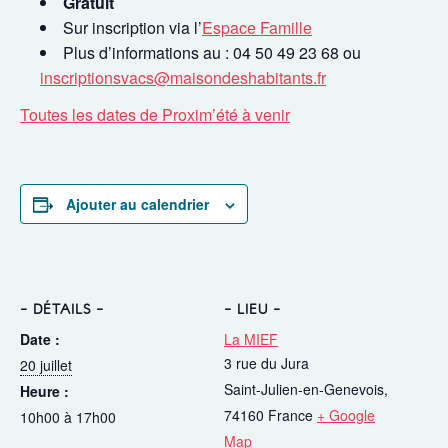
Gratuit
Sur inscription via l’
Espace Famille
Plus d’informations au : 04 50 49 23 68 ou
inscriptionsvacs@maisondeshabitants.fr
Toutes les dates de Proxim’été à venir
Ajouter au calendrier
DÉTAILS
LIEU
Date :
La MIEF
3 rue du Jura
20 juillet
Saint-Julien-en-Genevois
,
Heure :
74160
France
+ Google
10h00 à 17h00
Map