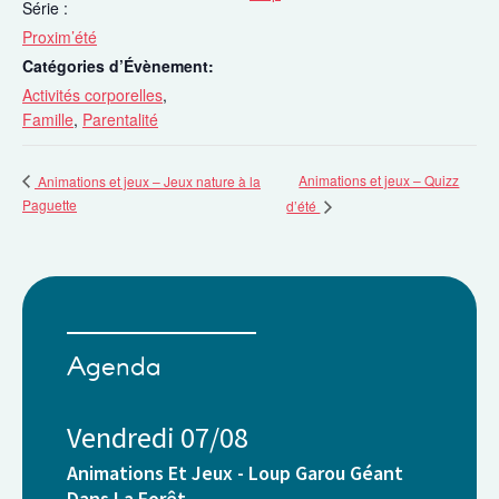
Série :
Proxim’été
Catégories d’Évènement:
Activités corporelles
,
Famille
,
Parentalité
Animations et jeux – Quizz
Animations et jeux – Jeux nature à la
Paguette
d’été
Agenda
Vendredi 07/08
Animations Et Jeux - Loup Garou Géant
Dans La Forêt