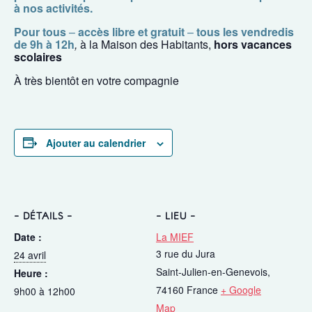
à nos activités.
Pour tous
–
accès libre et gratuit
–
tous les vendredis
de 9h à 12h
,
à la Maison des Habitants,
hors vacances
scolaires
À très bientôt en votre compagnie
Ajouter au calendrier
DÉTAILS
LIEU
Date :
La MIEF
3 rue du Jura
24 avril
Saint-Julien-en-Genevois
,
Heure :
74160
France
+ Google
9h00 à 12h00
Map